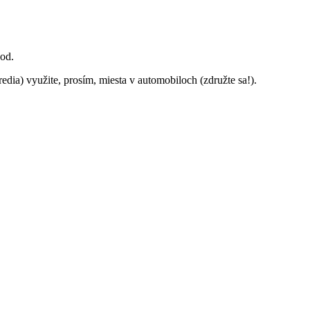
od.
dia) využite, prosím, miesta v automobiloch (združte sa!).