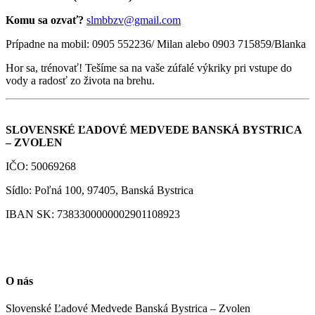
Komu sa ozvať?
slmbbzv@gmail.com
Prípadne na mobil: 0905 552236/ Milan alebo 0903 715859/Blanka
Hor sa, trénovať! Tešíme sa na vaše zúfalé výkriky pri vstupe do
vody a radosť zo života na brehu.
SLOVENSKÉ ĽADOVÉ MEDVEDE BANSKÁ BYSTRICA
– ZVOLEN
IČO: 50069268
Sídlo: Poľná 100, 97405, Banská Bystrica
IBAN SK: 7383300000002901108923
O nás
Slovenské Ľadové Medvede Banská Bystrica – Zvolen