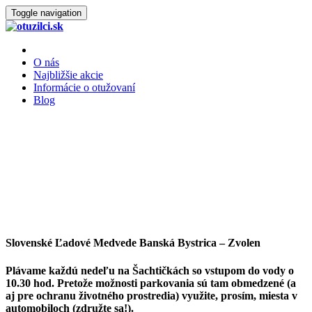
Toggle navigation
O nás
Najbližšie akcie
Informácie o otužovaní
Blog
Slovenské Ľadové Medvede Banská Bystrica – Zvolen
Plávame každú nedeľu na Šachtičkách so vstupom do vody o
10.30 hod. Pretože možnosti parkovania sú tam obmedzené (a
aj pre ochranu životného prostredia) využite, prosím, miesta v
automobiloch (združte sa!).