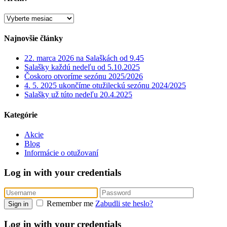
Archív
Najnovšie články
22. marca 2026 na Salaškách od 9.45
Salašky každú nedeľu od 5.10.2025
Čoskoro otvoríme sezónu 2025/2026
4. 5. 2025 ukončíme otužileckú sezónu 2024/2025
Salašky už túto nedeľu 20.4.2025
Kategórie
Akcie
Blog
Informácie o otužovaní
Log in with your credentials
Remember me
Zabudli ste heslo?
Sign in
Log in with your credentials