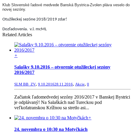
Klub Slovenské ľadové medvede Banská Bystrica-Zvolen pláva veselo do
novej sezóny.
Otužileckej sezóne 2018/2019 zdar!
Dozľadovenia.
v.l. mcML
Related Articles
+
Salašky 9.10.2016 – otvorenie otužileckej sezóny
2016/2017
,
,
,
SLM BB_ZV
9.10.2016
28.11.2016
Akcie
0
Začiatok ľadomedvedej sezóny 2016/2017 v Banskej Bystrici
je odplávaný! Na Salaškách nad Tureckou pod
veľkofatranskou Krížnou sa stretlo asi...
+
24. novembra o 10:30 na Motyčkách