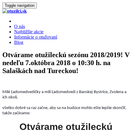
Toggle navigation
O nás
Najbližšie akcie
Informácie o otužovaní
Blog
Otvárame otužileckú sezónu 2018/2019! V
nedeľu 7.októbra 2018 o 10:30 h. na
Salaškách nad Tureckou!
Milé Ľadomedvedičky a milí Ľadomedvedi z Banskej Bystrice, Zvolena a
ich okolí,
všetko dobré sa raz začne, aby sa na budúce mohlo ešte lepšie skončiť,
takže začíname:
Otvárame otužileckú