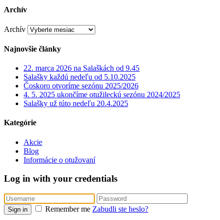
Archív
Archív
Najnovšie články
22. marca 2026 na Salaškách od 9.45
Salašky každú nedeľu od 5.10.2025
Čoskoro otvoríme sezónu 2025/2026
4. 5. 2025 ukončíme otužileckú sezónu 2024/2025
Salašky už túto nedeľu 20.4.2025
Kategórie
Akcie
Blog
Informácie o otužovaní
Log in with your credentials
Remember me
Zabudli ste heslo?
Sign in